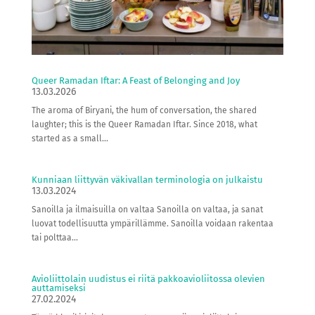
Queer Ramadan Iftar: A Feast of Belonging and Joy
13.03.2026
The aroma of Biryani, the hum of conversation, the shared
laughter; this is the Queer Ramadan Iftar. Since 2018, what
started as a small...
Kunniaan liittyvän väkivallan terminologia on julkaistu
13.03.2024
Sanoilla ja ilmaisuilla on valtaa Sanoilla on valtaa, ja sanat
luovat todellisuutta ympärillämme. Sanoilla voidaan rakentaa
tai polttaa...
Avioliittolain uudistus ei riitä pakkoavioliitossa olevien
auttamiseksi
27.02.2024