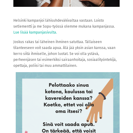
Helsinki kampanjoi lähisuhdeväkivaltaa vastaan. Loisto
setlementti ja me Sopu-työssä olemme mukana kampanjassa.
Lue lisää kampanjasivulta.
Joskus rakas tai läheinen ihminen satuttaa. Tällaiseen
tilanteeseen voit saada apua. Älä jää yksin asian kanssa, vaan
kerro siitä ihmiselle, johon luotat. Se voi olla ystävä,
perheenjäsen tai esimerkiksi sairaanhoitaja, sosiaalityöntekijä,
opettaja, poliisi tai muu ammattilainen.