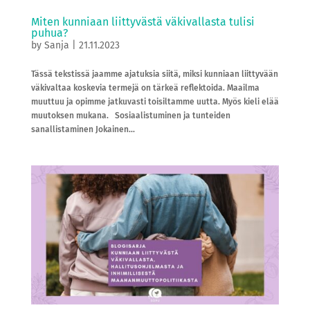
Miten kunniaan liittyvästä väkivallasta tulisi
puhua?
by
Sanja
|
21.11.2023
Tässä tekstissä jaamme ajatuksia siitä, miksi kunniaan liittyvään
väkivaltaa koskevia termejä on tärkeä reflektoida. Maailma
muuttuu ja opimme jatkuvasti toisiltamme uutta. Myös kieli elää
muutoksen mukana. Sosiaalistuminen ja tunteiden
sanallistaminen Jokainen...