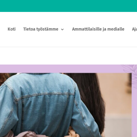
Koti
Tietoa työstämme
Ammattilaisille ja medialle
Aj