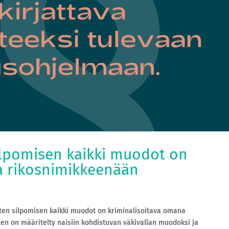
ilpomisen kaikki muodot on
a rikosnimikkeenään
inten silpomisen kaikki muodot on kriminalisoitava omana
en on määritelty naisiin kohdistuvan väkivallan muodoksi ja