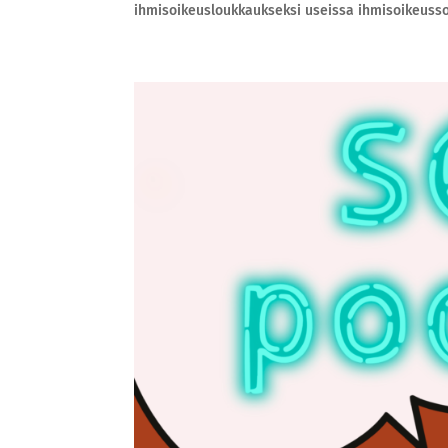
ihmisoikeusloukkaukseksi useissa ihmisoikeussop