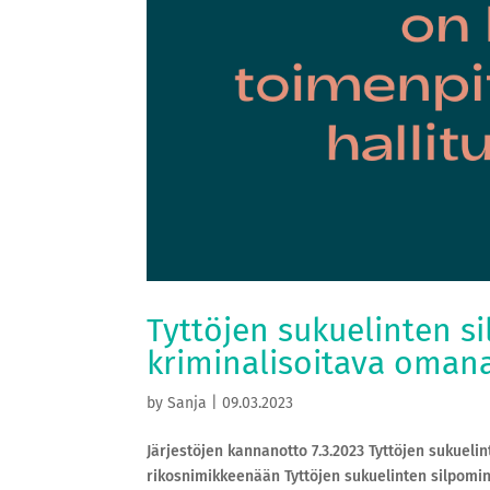
Tyttöjen sukuelinten s
kriminalisoitava oman
by
Sanja
|
09.03.2023
Järjestöjen kannanotto 7.3.2023 Tyttöjen sukuel
rikosnimikkeenään Tyttöjen sukuelinten silpomin