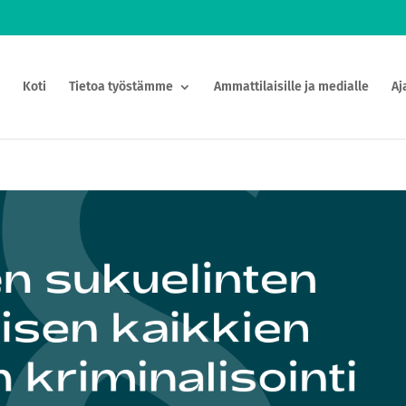
Koti
Tietoa työstämme
Ammattilaisille ja medialle
Aj