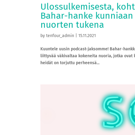
Ulossulkemisesta, koht
Bahar-hanke kunniaan l
nuorten tukena
by
tenfour_admin
|
15.11.2021
Kuuntele uusin podcast-jaksomme! Bahar-hankke
liittyvää väkivaltaa kokeneita nuoria, jotka ovat 
heidät on torjuttu perheensä...