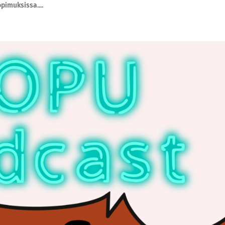
imuksissa....