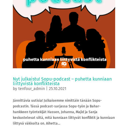
Nyt julkaistu! Sopu-podcast – puhetta kunniaan
liittyvistä konflikteista
by
tenfour_admin
|
25.10.2021
Jännittävia uutisia! Julkaisemme nimittäin tänään Sopu-
podcastin. Tässä podcast-sarjassa Sopu-työn ja Bahar-
hankkeen työntekijät Hassen, Johanna, Majid ja Sanja
keskustelevat siitä, mitä kunniaan liittyvät konfliktit ja kunniaan
liittyvä väkivalta on. Aihetta...