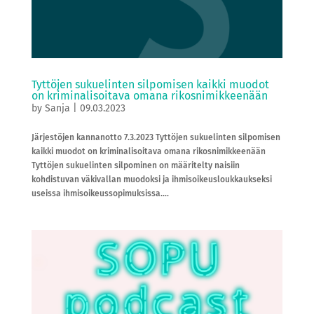
Tyttöjen sukuelinten silpomisen kaikki muodot
on kriminalisoitava omana rikosnimikkeenään
by
Sanja
|
09.03.2023
Järjestöjen kannanotto 7.3.2023 Tyttöjen sukuelinten silpomisen
kaikki muodot on kriminalisoitava omana rikosnimikkeenään
Tyttöjen sukuelinten silpominen on määritelty naisiin
kohdistuvan väkivallan muodoksi ja ihmisoikeusloukkaukseksi
useissa ihmisoikeussopimuksissa....