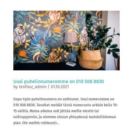
Uusi puhelinnumeromme on 010 508 8830
by
tenfour_admin
|
01.10.2021
Sopu-työn puhelinnumero on vaihtunut. Uusi numeromme on
010 508 8830. Tavoitat meidät tästä numerosta arkisin kello 10-
15 välillä. Muina aikoina voit jättää meille viestin tai
soittopyynnön, ja olemme sinuun yhteydessä mahdollisimman
pian. Ole meihin rohkeasti...