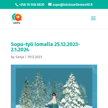
+358 10 508 8830
sopu@loistosetlementti.fi
Sopu-työ lomalla 25.12.2023-
2.1.2024
by
Sanja
|
19.12.2023